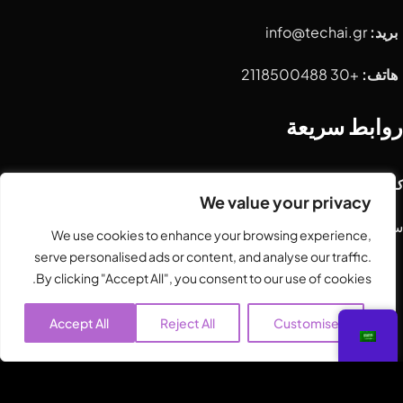
بريد:
info@techai.gr
هاتف:
+30 2118500488
روابط سريعة
كما هو موضح في
We value your privacy
سياسة الخصوصية
We use cookies to enhance your browsing experience,
serve personalised ads or content, and analyse our traffic.
By clicking "Accept All", you consent to our use of cookies.
© 2025
حلول برمجيات تيكينز
. جميع الحقوق محفوظة
Accept All
Reject All
Customise
تابعنا: