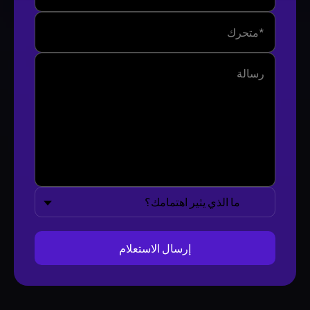
ما الذي يثير اهتمامك؟