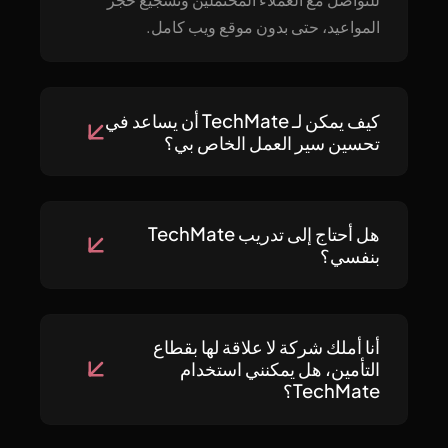
المواعيد، حتى بدون موقع ويب كامل.
كيف يمكن لـ TechMate أن يساعد في
تحسين سير العمل الخاص بي؟
هل أحتاج إلى تدريب TechMate
بنفسي؟
أنا أملك شركة لا علاقة لها بقطاع
التأمين، هل يمكنني استخدام
TechMate؟