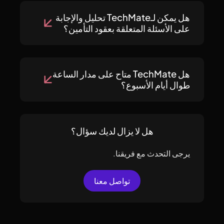
هل يمكن لـTechMate تحليل والإجابة
على الأسئلة المتعلقة بعقود التأمين؟
هل TechMate متاح على مدار الساعة
طوال أيام الأسبوع؟
هل لا يزال لديك سؤال؟
يرجى التحدث مع فريقنا.
تواصل معنا