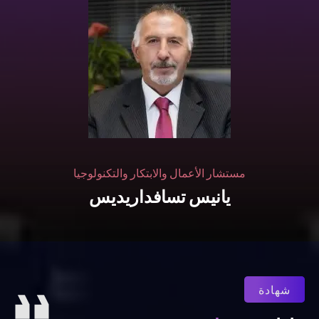
مستشار الأعمال والابتكار والتكنولوجيا
يانيس تسافداريديس
شهادة