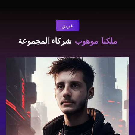
فريق
موهوب
ملكنا
شركاء المجموعة
HEAD OF CRM & AUTOMATIONS
ديموثينيس تزيموس