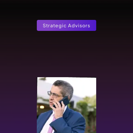
Strategic Advisors