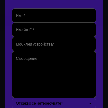
От какво се интересувате?