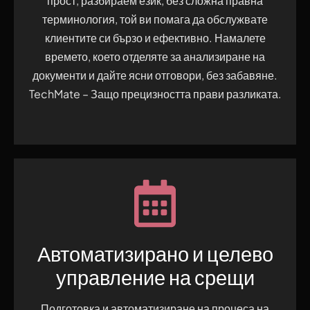
прост, разбираем език, без сложна правна
терминология, той ви помага да обслужвате
клиентите си бързо и ефективно. Намалете
времето, което отделяте за анализиране на
документи и дайте ясни отговори, без забавяне.
TechMate – Защо прецизността прави разликата.
Автоматизирано и целево
управление на срещи
Подготовка и автоматизиране на процеса на