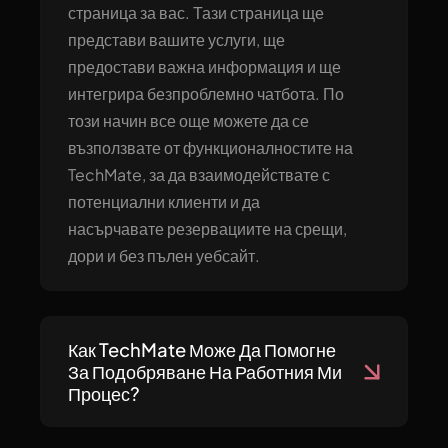
страница за вас. Тази страница ще
представи вашите услуги, ще
предостави важна информация и ще
интегрира безпроблемно чатбота. По
този начин все още можете да се
възползвате от функционалностите на
TechMate, за да взаимодействате с
потенциални клиенти и да
насърчавате резервациите на срещи,
дори и без пълен уебсайт.
Как TechMate Може Да Помогне
За Подобряване На Работния Ми
Процес?