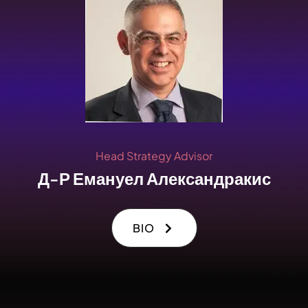
Head Strategy Advisor
Д-Р Емануел Александракис
BIO