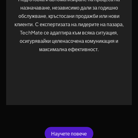
назначаване, независимо дали за годишно
обслужване, кръстосани продажби или нови
клиенти. С експертизата на лидерите на пазара,
TechMate се адаптира към всяка ситуация,
осигурявайки целенасочена комуникация и
максимална ефективност.
Научете повече