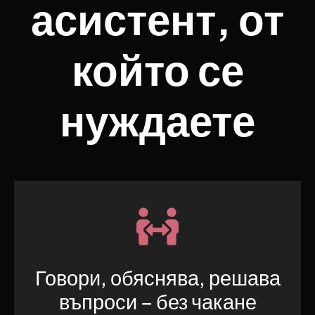
асистент, от
който се
нуждаете
Говори, обяснява, решава
въпроси – без чакане