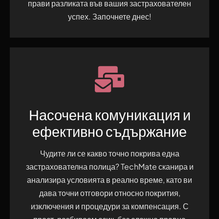
прави разликата във вашия застрахователен
успех. Започнете днес!
Насочена комуникация и
ефективно съдържание
Чудите ли се какво точно покрива една
застрахователна полица? TechMate сканира и
анализира условията в реално време, като ви
дава точни отговори относно покрития,
изключения и процедури за компенсация. С