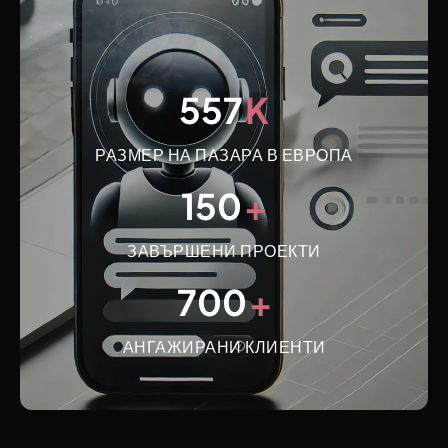
557
K
РАЗМЕР НА ПАЗАРА В ЕВРОПА
150
+
ЗАВЪРШЕНИ ПРОЕКТИ
700
+
АНГАЖИРАНИ КЛИЕНТИ