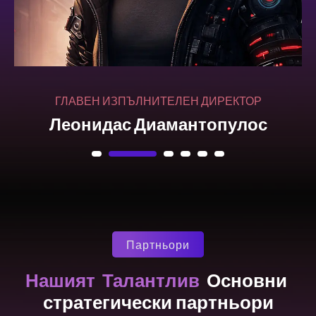
Партньори
Талантлив
Нашият
Основни 
стратегически партньори