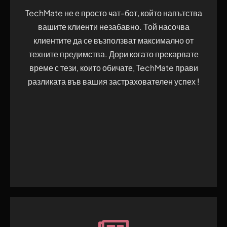
TechMate не е просто чат-бот, който напътства
вашите клиенти незабавно. Той насочва
клиентите да се възползват максимално от
техните предимства. Дори когато прекарвате
време с тези, които обичате, TechMate прави
разликата във вашия застрахователен успех !