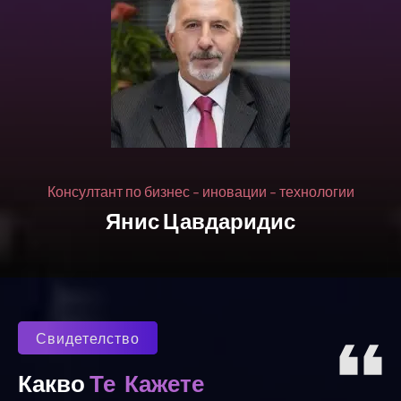
Консултант по бизнес - иновации - технологии
Янис Цавдаридис
Свидетелство
Кажете
Те
Какво 