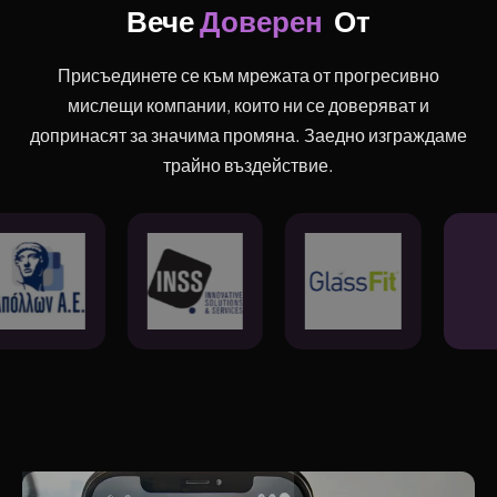
Доверен
Вече 
От
Присъединете се към мрежата от прогресивно
мислещи компании, които ни се доверяват и
допринасят за значима промяна. Заедно изграждаме
трайно въздействие.