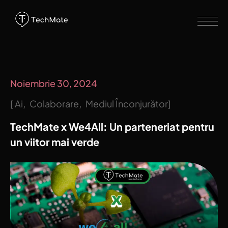
Noiembrie 30, 2024
Ai
Colaborare
Mediul Înconjurător
TechMate x We4All: Un parteneriat pentru
un viitor mai verde